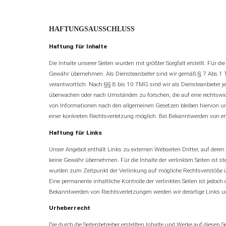
HAFTUNGSAUSSCHLUSS
Haftung für Inhalte
Die Inhalte unserer Seiten wurden mit größter Sorgfalt erstellt. Für di
Gewähr übernehmen. Als Diensteanbieter sind wir gemäß § 7 Abs.1 T
verantwortlich. Nach §§ 8 bis 10 TMG sind wir als Diensteanbieter je
überwachen oder nach Umständen zu forschen, die auf eine rechtswid
von Informationen nach den allgemeinen Gesetzen bleiben hiervon unb
einer konkreten Rechtsverletzung möglich. Bei Bekanntwerden von e
Haftung für Links
Unser Angebot enthält Links zu externen Webseiten Dritter, auf deren
keine Gewähr übernehmen. Für die Inhalte der verlinkten Seiten ist stet
wurden zum Zeitpunkt der Verlinkung auf mögliche Rechtsverstöße üb
Eine permanente inhaltliche Kontrolle der verlinkten Seiten ist jedo
Bekanntwerden von Rechtsverletzungen werden wir derartige Links 
Urheberrecht
Die durch die Seitenbetreiber erstellten Inhalte und Werke auf diesen 