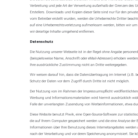
Verbreitung und jede Art der Verwertung außerhalb der Grenzen des U
Erstellers. Downloads und Kopien dieser Seite sind nur für den private
vom Betreiber erstellt wurden, werden die Urheberrechte Dritter beacht
auf eine Urheberrechtsverletzung aufmerksam werden, bitten wir u
wir derartige Inhalte umgehend entfernen.
Datenschutz
Die Nutzung unserer Webseite ist in der Regel ohne Angabe persone
(beispielsweise Name, Anschrift oder eMail-Adressen) erhoben werden, 
Ihre ausdrückliche Zustimmung nicht an Dritte weitergegeben.
Wir weisen darauf hin, dass die Datenübertragung im Internet (z.B. 
Schutz der Daten vor dem Zugriff durch Dritte ist nicht möglich.
Der Nutzung von im Rahmen der Impressumspflicht veröffentlichten 
Werbung und Informationsmaterialien wird hiermit ausdrücklich widers
Falle der unverlangten Zusendung von Werbeinformationen, etwa dur
Diese Website benutzt Piwik, eine Open-Source-Software zur statistis
die auf Ihrem Computer gespeichert werden und die eine Analyse der 
Informationen über Ihre Benutzung dieses Internetangebotes werden au
nach der Verarbeitung und vor deren Speicherung anonymisiert. Sie kö