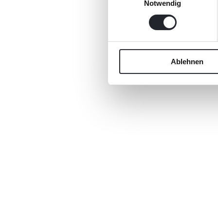
Notwendig
Ablehnen
Ich bin einverstanden mit den
allgemeinen Datenschut