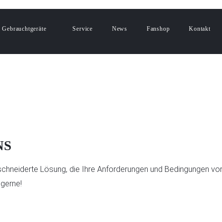
Gebrauchtgeräte
Service
News
Fanshop
Kontakt
NS
chneiderte Lösung, die Ihre Anforderungen und Bedingungen vor
 gerne!