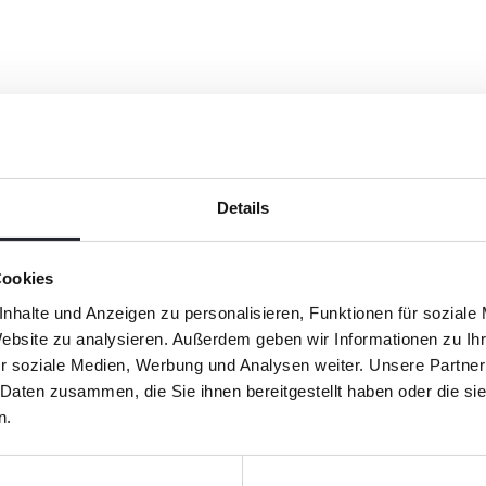
Details
Cookies
nhalte und Anzeigen zu personalisieren, Funktionen für soziale
Website zu analysieren. Außerdem geben wir Informationen zu I
r soziale Medien, Werbung und Analysen weiter. Unsere Partner
Als Ihr starker Partner i
 Daten zusammen, die Sie ihnen bereitgestellt haben oder die s
freuen wir uns, unsere Lei
n.
teilen zu können. Gemeins
* Pflichtfelder