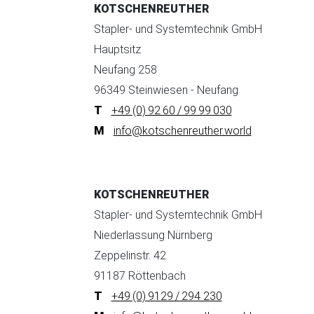
KOTSCHENREUTHER
Stapler- und Systemtechnik GmbH
Hauptsitz
Neufang 258
96349 Steinwiesen - Neufang
+49 (0) 92 60 / 99 99 030
info@kotschenreuther.world
KOTSCHENREUTHER
Stapler- und Systemtechnik GmbH
Niederlassung Nürnberg
Zeppelinstr. 42
91187 Röttenbach
+49 (0) 9129 / 294 230