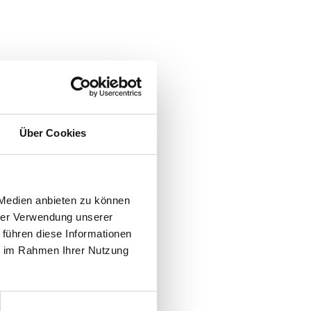
Über Cookies
 Medien anbieten zu können
hrer Verwendung unserer
 führen diese Informationen
n Sachen Verkauf, Vermietung und Service
ie im Rahmen Ihrer Nutzung
denschaft für die Welt der Stapler mit Ihnen
am entwickeln wir Ihre perfekte Lösung.