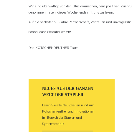
Wir sind überwältigt von den Glückwünschen, dem positiven Zuspruch
genommen haben, dieses Wochenende mit uns zu feiern.
Auf die nächsten 20 Jahre Partnerschaft, Vertrauen und unvergessli
Schön, dass Sie dabei waren!
Das KOTSCHENREUTHER Team
NEUES AUS DER GANZEN
WELT DER STAPLER
Lesen Sie alle Neuigkeiten rund um
Kotschenreuther und Innovationen
im Bereich der Stapler- und
Systemtechnik.