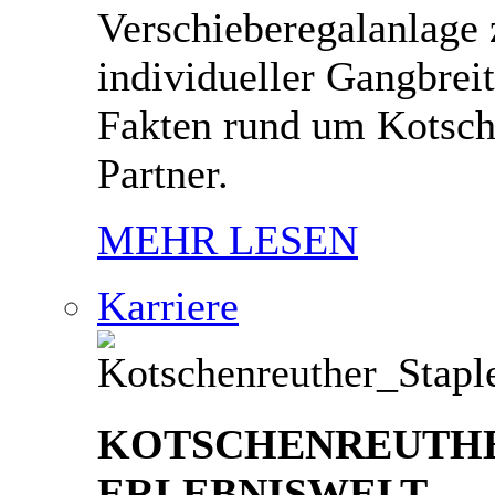
Verschieberegalanlage 
individueller Gangbrei
Fakten rund um Kotsch
Partner.
MEHR LESEN
Karriere
KOTSCHENREUTH
ERLEBNISWELT