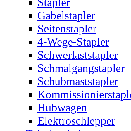
Stapler
Gabelstapler
Seitenstapler
4-Wege-Stapler
Schwerlaststapler
Schmalgangstapler
Schubmaststapler
Kommissionierstapl
Hubwagen
Elektroschlepper