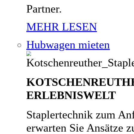
Partner.
MEHR LESEN
Hubwagen mieten
KOTSCHENREUTH
ERLEBNISWELT
Staplertechnik zum An
erwarten Sie Ansätze zu