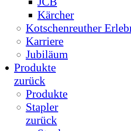
JCB
Kärcher
Kotschenreuther Erleb
Karriere
Jubiläum
Produkte
zurück
Produkte
Stapler
zurück