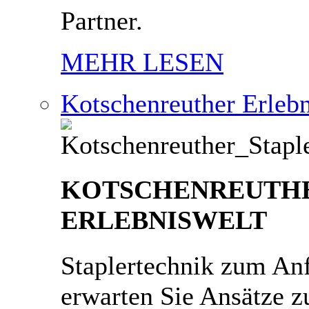
Partner.
MEHR LESEN
Kotschenreuther Erlebn
KOTSCHENREUTH
ERLEBNISWELT
Staplertechnik zum An
erwarten Sie Ansätze zu