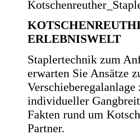
KOTSCHENREUTH
ERLEBNISWELT
Staplertechnik zum An
erwarten Sie Ansätze zu
Verschieberegalanlage 
individueller Gangbrei
Fakten rund um Kotsch
Partner.