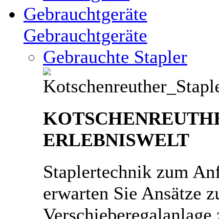
Gebrauchtgeräte
Gebrauchtgeräte
Gebrauchte Stapler
KOTSCHENREUTH
ERLEBNISWELT
Staplertechnik zum An
erwarten Sie Ansätze zu
Verschieberegalanlage 