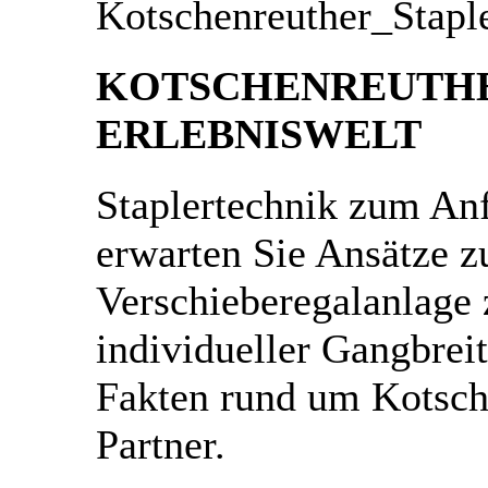
KOTSCHENREUTH
ERLEBNISWELT
Staplertechnik zum An
erwarten Sie Ansätze zu
Verschieberegalanlage 
individueller Gangbrei
Fakten rund um Kotsch
Partner.