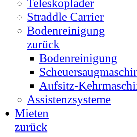
Teleskoplader
Straddle Carrier
Bodenreinigung
zurück
Bodenreinigung
Scheuersaugmaschi
Aufsitz-Kehrmaschi
Assistenzsysteme
Mieten
zurück