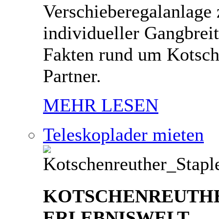
Verschieberegalanlage 
individueller Gangbrei
Fakten rund um Kotsch
Partner.
MEHR LESEN
Teleskoplader mieten
KOTSCHENREUTH
ERLEBNISWELT