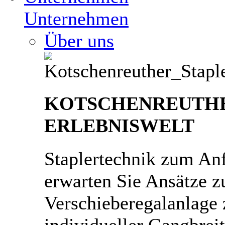
Unternehmen
Über uns
KOTSCHENREUTH
ERLEBNISWELT
Staplertechnik zum An
erwarten Sie Ansätze zu
Verschieberegalanlage 
individueller Gangbrei