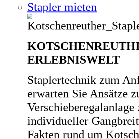
Stapler mieten
KOTSCHENREUTH
ERLEBNISWELT
Staplertechnik zum An
erwarten Sie Ansätze zu
Verschieberegalanlage 
individueller Gangbrei
Fakten rund um Kotsch