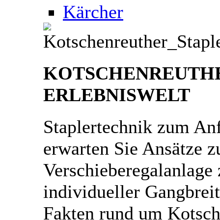
Kärcher
KOTSCHENREUTH
ERLEBNISWELT
Staplertechnik zum An
erwarten Sie Ansätze zu
Verschieberegalanlage 
individueller Gangbrei
Fakten rund um Kotsch